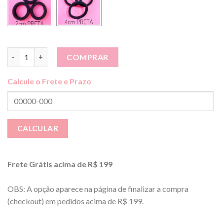
Laço Manú Pérolas M 7cm (faixinha ou presilha) quantidade
COMPRAR
Calcule o Frete e Prazo
Frete Grátis acima de R$ 199
OBS: A opção aparece na página de finalizar a compra
(checkout) em pedidos acima de R$ 199.