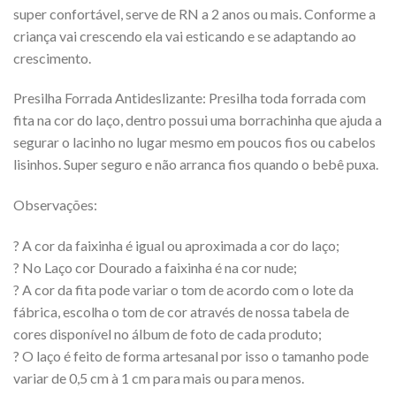
super confortável, serve de RN a 2 anos ou mais. Conforme a
criança vai crescendo ela vai esticando e se adaptando ao
crescimento.
Presilha Forrada Antideslizante: Presilha toda forrada com
fita na cor do laço, dentro possui uma borrachinha que ajuda a
segurar o lacinho no lugar mesmo em poucos fios ou cabelos
lisinhos. Super seguro e não arranca fios quando o bebê puxa.
Observações:
? A cor da faixinha é igual ou aproximada a cor do laço;
? No Laço cor Dourado a faixinha é na cor nude;
? A cor da fita pode variar o tom de acordo com o lote da
fábrica, escolha o tom de cor através de nossa tabela de
cores disponível no álbum de foto de cada produto;
? O laço é feito de forma artesanal por isso o tamanho pode
variar de 0,5 cm à 1 cm para mais ou para menos.