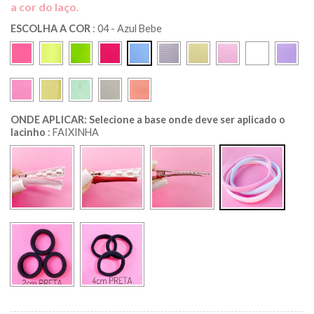
a cor do laço.
ESCOLHA A COR
:
04 - Azul Bebe
ONDE APLICAR: Selecione a base onde deve ser aplicado o
lacinho
:
FAIXINHA