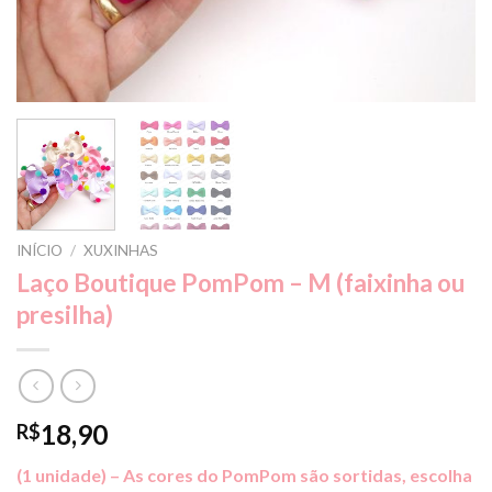
INÍCIO
/
XUXINHAS
Laço Boutique PomPom – M (faixinha ou
presilha)
18,90
R$
(1 unidade) – As cores do PomPom são sortidas, escolha