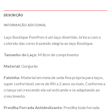
DESCRIÇÃO
INFORMAÇÃO ADICIONAL
Laço Boutique PomPom é um laço divertido, brinca com o
colorido das cores trazendo alegria ao laço Boutique.
Tamanho do Laço:
M 8cm de comprimento
Material:
Gorgurão
Faixinha:
Material em meia de seda fina própria para laços,
super confortável, serve de RN a 2 anos ou mais. Conforme a
criança vai crescendo ela vai esticando e se adaptando ao
crescimento.
Presilha Forrada Antideslizante:
Presilha toda forrada