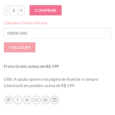
Laço Boutique PomPom - M (faixinha ou presilha) quantidade
COMPRAR
Calcule o Frete e Prazo
Frete Grátis acima de R$ 199
OBS: A opção aparece na página de finalizar a compra
(checkout) em pedidos acima de R$ 199.