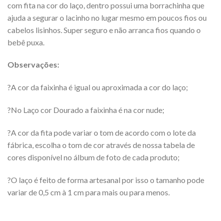
com fita na cor do laço, dentro possui uma borrachinha que
ajuda a segurar o lacinho no lugar mesmo em poucos fios ou
cabelos lisinhos. Super seguro e não arranca fios quando o
bebê puxa.
Observações:
?A cor da faixinha é igual ou aproximada a cor do laço;
?No Laço cor Dourado a faixinha é na cor nude;
?A cor da fita pode variar o tom de acordo com o lote da
fábrica, escolha o tom de cor através de nossa tabela de
cores disponível no álbum de foto de cada produto;
?O laço é feito de forma artesanal por isso o tamanho pode
variar de 0,5 cm à 1 cm para mais ou para menos.