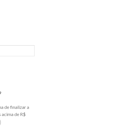
9
 de finalizar a
s acima de R$