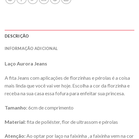
DESCRIÇÃO
INFORMAÇÃO ADICIONAL
Laço Aurora Jeans
A fita Jeans com aplicações de florzinhas e pérolas é a coisa
mais linda que você vai ver hoje. Escolha a cor da florzinha e
receba na sua casa essa fofura para enfeitar sua princesa.
Tamanho:
6cm de comprimento
Material:
fita de poliéster, flor de ultrassom e pérolas
Atenção:
Ao optar por laço na faixinha , a faixinha vem na cor