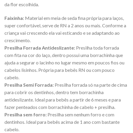
da flor escolhida.
Faixinha:
Material em meia de seda fina própria para laços,
super confortável, serve de RN a 2 anos ou mais. Conforme a
criança vai crescendo ela vai esticando e se adaptando ao
crescimento.
Presilha Forrada Antideslizante:
Presilha toda forrada
com fita na cor do laço, dentro possui uma borrachinha que
ajuda a segurar o lacinho no lugar mesmo em poucos fios ou
cabelos lisinhos. Própria para bebês RN ou com pouco
cabelo.
Presilha Semi Forrada:
Presilha forrada só na parte de cima
para cobrir os dentinhos, dentro tem borrachinha
antideslizante. Ideal para bebês a partir de 6 meses e para
fazer penteados com borrachinha de cabelo + presilha.
Presilha sem forro:
Presilha sem nenhum forro e com
dentinhos. Ideal para bebês acima de 1 ano com bastante
cabelo.