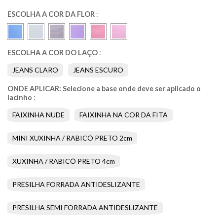
ESCOLHA A COR DA FLOR
:
ESCOLHA A COR DO LAÇO
:
JEANS CLARO
JEANS ESCURO
ONDE APLICAR: Selecione a base onde deve ser aplicado o
lacinho
:
FAIXINHA NUDE
FAIXINHA NA COR DA FITA
MINI XUXINHA / RABICÓ PRETO 2cm
XUXINHA / RABICÓ PRETO 4cm
PRESILHA FORRADA ANTIDESLIZANTE
PRESILHA SEMI FORRADA ANTIDESLIZANTE