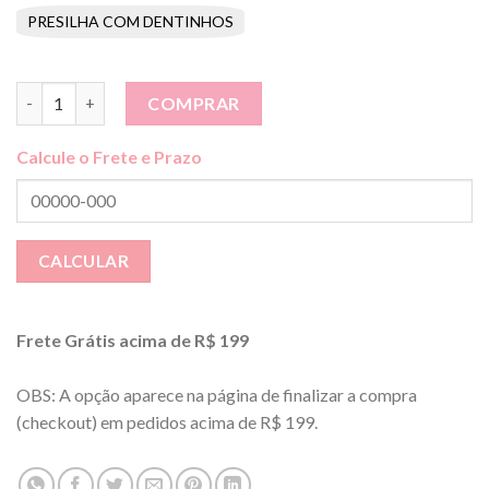
PRESILHA COM DENTINHOS
Laço Aurora Jeans P 6cm (faixinha, presilhinha ou xuxinha) qua
COMPRAR
Calcule o Frete e Prazo
Frete Grátis acima de R$ 199
OBS: A opção aparece na página de finalizar a compra
(checkout) em pedidos acima de R$ 199.