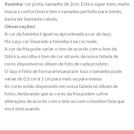
Xuxinha:
cor preta, tamanho de 2cm. Estica super bem, muito
macia e confortável e tem o tamanho perfeito para bebês,
basta ter bastante cabelo.
Observações:
A cor da faixinha é igual ou aproximada a cor do laço;
No Laço cor Dourado a faixinha é na cor nude;
A cor da fita pode variar o tom de acordo com o lote da
fábrica, escolha o tom de cor através de nossa tabela de
cores disponível no álbum de foto de cada produto;
O laço é feito de forma artesanal por isso o tamanho pode
variar de 0,5 cm à 1 cm para mais ou para menos
As cores estão disponíveis em nossa tabela no álbum de
fotos, lembrando que as cores da fita podem sofrer
alterações de acordo com o lote ou com o monitor/tela que
você está usando.