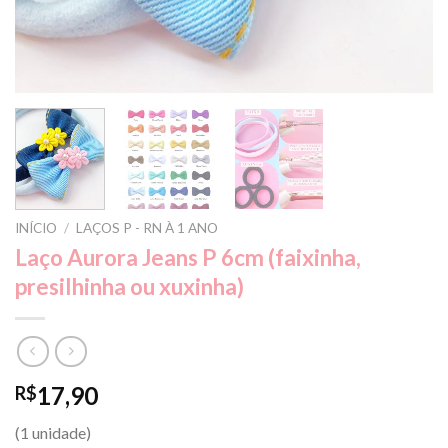
INÍCIO
/
LAÇOS P - RN À 1 ANO
Laço Aurora Jeans P 6cm (faixinha,
presilhinha ou xuxinha)
17,90
R$
(1 unidade)