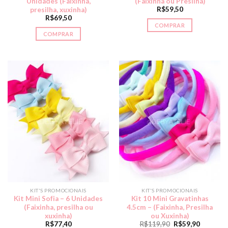
Unidades (Faixinha,
(Faixinha ou Presilha)
R$
59,50
presilha, xuxinha)
R$
69,50
COMPRAR
COMPRAR
KIT'S PROMOCIONAIS
KIT'S PROMOCIONAIS
Kit Mini Sofia – 6 Unidades
Kit 10 Mini Gravatinhas
(Faixinha, presilha ou
4.5cm – (Faixinha, Presilha
xuxinha)
ou Xuxinha)
R$
77,40
R$
119,90
R$
59,90