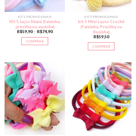
KIT'S PROMOCIONAIS
KIT'S PROMOCIONAIS
Kit 5 laços Manú (faixinha,
kit 5 Mini Laços Crochê
presilha ou xuxinha)
(Faixinha, Presilha ou
R$
59,90
–
R$
74,90
Xuxinha)
R$
59,50
COMPRAR
COMPRAR