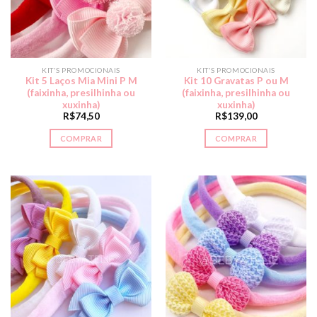
KIT'S PROMOCIONAIS
KIT'S PROMOCIONAIS
Kit 5 Laços Mia Mini P M
Kit 10 Gravatas P ou M
(faixinha, presilhinha ou
(faixinha, presilhinha ou
xuxinha)
xuxinha)
R$
74,50
R$
139,00
COMPRAR
COMPRAR