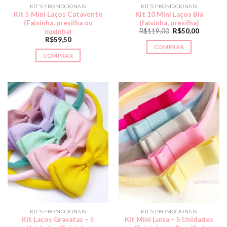
KIT'S PROMOCIONAIS
KIT'S PROMOCIONAIS
Kit 5 Mini Laços Catavento
Kit 10 Mini Laços Bia
(Faixinha, presilha ou
(faixinha, presilha)
R$
119,00
R$
50,00
xuxinha)
R$
59,50
COMPRAR
COMPRAR
KIT'S PROMOCIONAIS
KIT'S PROMOCIONAIS
Kit Laços Gravatas – 5
Kit Mini Luísa – 5 Unidades