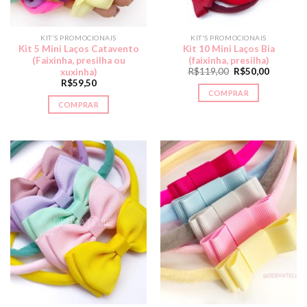
KIT'S PROMOCIONAIS
KIT'S PROMOCIONAIS
Kit 5 Mini Laços Catavento
Kit 10 Mini Laços Bia
(Faixinha, presilha ou
(faixinha, presilha)
R$
119,00
R$
50,00
xuxinha)
R$
59,50
COMPRAR
COMPRAR