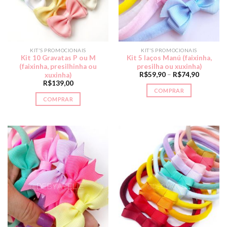
KIT'S PROMOCIONAIS
KIT'S PROMOCIONAIS
Kit 10 Gravatas P ou M
Kit 5 laços Manú (faixinha,
(faixinha, presilhinha ou
presilha ou xuxinha)
R$
59,90
–
R$
74,90
xuxinha)
R$
139,00
COMPRAR
COMPRAR