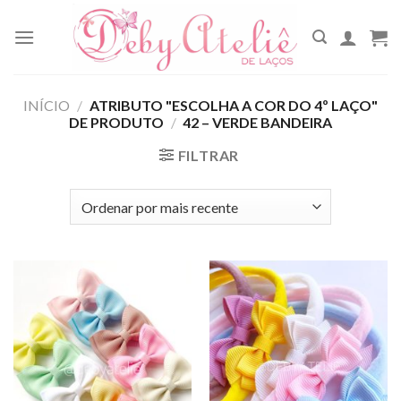
Skip
to
content
INÍCIO
/
ATRIBUTO "ESCOLHA A COR DO 4º LAÇO"
DE PRODUTO
/
42 – VERDE BANDEIRA
FILTRAR