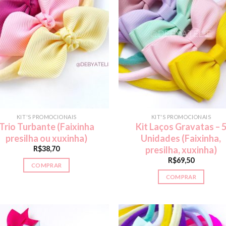
KIT'S PROMOCIONAIS
KIT'S PROMOCIONAIS
Trio Turbante (Faixinha
Kit Laços Gravatas – 
presilha ou xuxinha)
Unidades (Faixinha,
R$
38,70
presilha, xuxinha)
R$
69,50
COMPRAR
COMPRAR