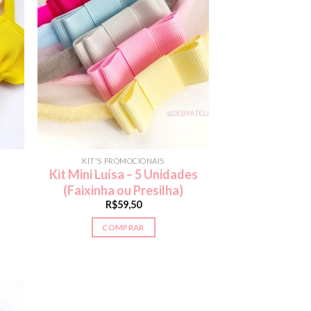
KIT'S PROMOCIONAIS
5
Kit Mini Luísa – 5 Unidades
(Faixinha ou Presilha)
R$
59,50
COMPRAR