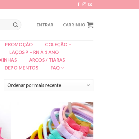
ENTRAR
CARRINHO
PROMOÇÃO
COLEÇÃO
LAÇOS P – RN À 1 ANO
XINHAS
ARCOS / TIARAS
DEPOIMENTOS
FAQ