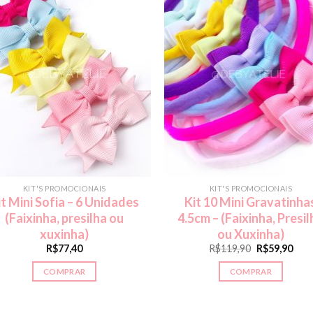
KIT'S PROMOCIONAIS
KIT'S PROMOCIONAIS
it Mini Sofia – 6 Unidades
Kit 10 Mini Gravatinha
(Faixinha, presilha ou
4.5cm – (Faixinha, Presi
xuxinha)
ou Xuxinha)
R$
77,40
R$
119,90
R$
59,90
COMPRAR
COMPRAR