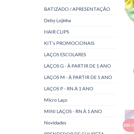
BATIZADO / APRESENTAÇÃO
Deby Lojinha
HAIR CLIPS
KIT's PROMOCIONAIS
LAÇOS ESCOLARES
LAÇOS G - À PARTIR DE 1 ANO
LAÇOS M - À PARTIR DE 1 ANO
LAÇOS P - RN À 1 ANO
Micro Laço
MINI LAÇOS - RN À 1 ANO
Novidades
20% 
PRENDEDOR DE CHUPETA