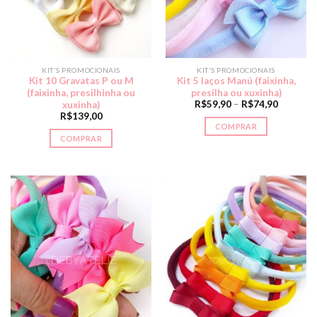
KIT'S PROMOCIONAIS
KIT'S PROMOCIONAIS
Kit 10 Gravatas P ou M
Kit 5 laços Manú (faixinha,
(faixinha, presilhinha ou
presilha ou xuxinha)
R$
59,90
–
R$
74,90
xuxinha)
R$
139,00
COMPRAR
COMPRAR