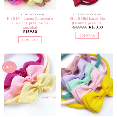
KIT'S PROMOCIONAIS
KIT'S PROMOCIONAIS
Kit 5 Mini Laços Catavento
Kit 10 Mini Laços Bia
(Faixinha, presilha ou
(faixinha, presilha)
R$
119,00
R$
50,00
xuxinha)
R$
59,50
COMPRAR
COMPRAR
20% OFF