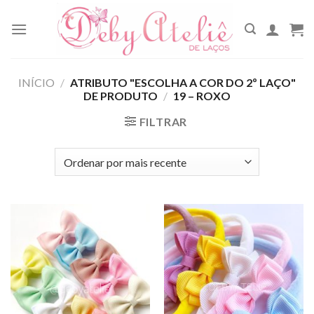
Skip
to
content
INÍCIO
/
ATRIBUTO "ESCOLHA A COR DO 2º LAÇO"
DE PRODUTO
/
19 – ROXO
FILTRAR