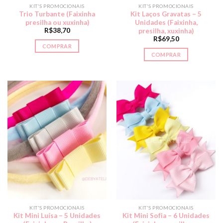
KIT'S PROMOCIONAIS
KIT'S PROMOCIONAIS
Trio Turbante (Faixinha
Kit Laços Gravatas – 5
presilha ou xuxinha)
Unidades (Faixinha,
R$
38,70
presilha, xuxinha)
R$
69,50
COMPRAR
COMPRAR
KIT'S PROMOCIONAIS
KIT'S PROMOCIONAIS
Kit Mini Luísa – 5 Unidades
Kit Mini Sofia – 6 Unidades