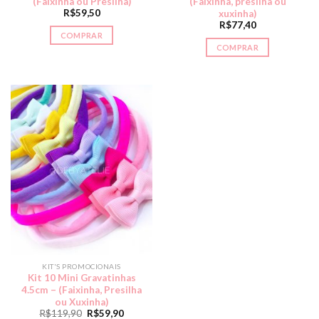
(Faixinha ou Presilha)
(Faixinha, presilha ou
R$
59,50
xuxinha)
R$
77,40
COMPRAR
COMPRAR
KIT'S PROMOCIONAIS
Kit 10 Mini Gravatinhas
4.5cm – (Faixinha, Presilha
ou Xuxinha)
R$
119,90
R$
59,90