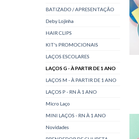
BATIZADO / APRESENTAÇÃO
Deby Lojinha
HAIR CLIPS
KIT's PROMOCIONAIS
LAÇOS ESCOLARES
LAÇOS G - À PARTIR DE 1 ANO
LAÇOS M - À PARTIR DE 1 ANO
LAÇOS P - RN À 1 ANO
Micro Laço
MINI LAÇOS - RN À 1 ANO
Novidades
PRENDEDOR DE CHUPETA