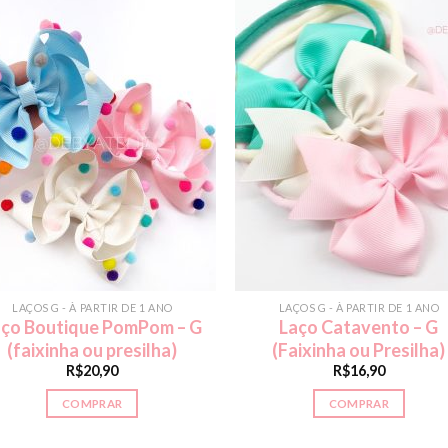
LAÇOS G - À PARTIR DE 1 ANO
LAÇOS G - À PARTIR DE 1 ANO
aço Boutique PomPom – G
Laço Catavento – G
(faixinha ou presilha)
(Faixinha ou Presilha)
R$
20,90
R$
16,90
COMPRAR
COMPRAR