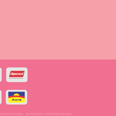
PROMOCIONAIS
BATIZADO / APRESENTAÇÃO