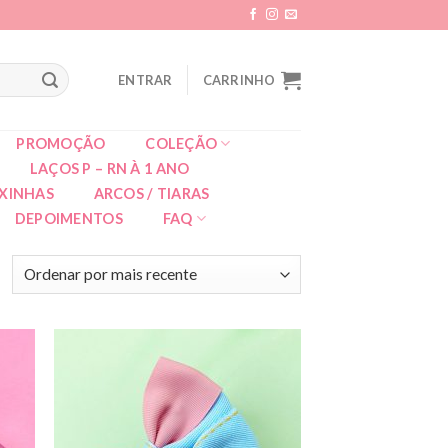
ENTRAR
CARRINHO
PROMOÇÃO
COLEÇÃO
LAÇOS P – RN À 1 ANO
XINHAS
ARCOS / TIARAS
DEPOIMENTOS
FAQ